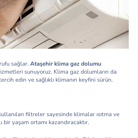
rrufu sağlar.
Ataşehir klima gaz dolumu
hizmetleri sunuyoruz. Klima gaz dolumların da
rcih edin ve sağlıklı klimanın keyfini sürün.
llanılan filtreler sayesinde klimalar ısıtma ve
ı bir yaşam ortamı kazandıracaktır.