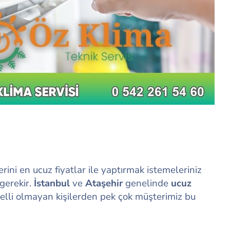
ini en ucuz fiyatlar ile yaptırmak istemeleriniz
 gerekir.
İstanbul
ve
Ataşehir
genelinde
ucuz
elli olmayan kişilerden pek çok müşterimiz bu