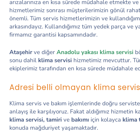
arızalarınıza en kısa sürede müdahale etmekte ve
hizmetlerimiz sonrası müşterilerimizin gönül rahatl
önemli. Tüm servis hizmetlerimizin ve kullandığı
arkasındayız. Kullandığımız tüm yedek parça ve yap
firmamız garantisi kapsamındadır.
Ataşehir
ve diğer
Anadolu yakası klima servisi
bö
sonu dahil
klima servisi
hizmetimiz mevcuttur. Tü
ekiplerimiz tarafından en kısa sürede müdahale ed
Adresi belli olmayan klima servis
Klima servis ve bakım işlemlerinde doğru servisten
anlayış ile karşılıyoruz. Fakat aldığımız hizmetin 
klima servisi, tamiri
ve
bakımı
için kolayca
klima 
konuda mağduriyet yaşamaktadır.