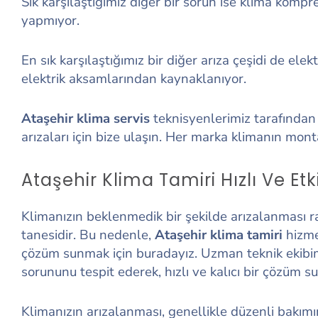
Sık karşılaştığımız diğer bir sorun ise klima ko
yapmıyor.
En sık karşılaştığımız bir diğer arıza çeşidi de el
elektrik aksamlarından kaynaklanıyor.
Ataşehir klima servis
teknisyenlerimiz tarafında
arızaları için bize ulaşın. Her marka klimanın mont
Ataşehir Klima Tamiri Hızlı Ve Etk
Klimanızın beklenmedik bir şekilde arızalanması r
tanesidir. Bu nedenle,
Ataşehir klima tamiri
hizmet
çözüm sunmak için buradayız. Uzman teknik ekibimiz
sorununu tespit ederek, hızlı ve kalıcı bir çözüm s
Klimanızın arızalanması, genellikle düzenli bakı