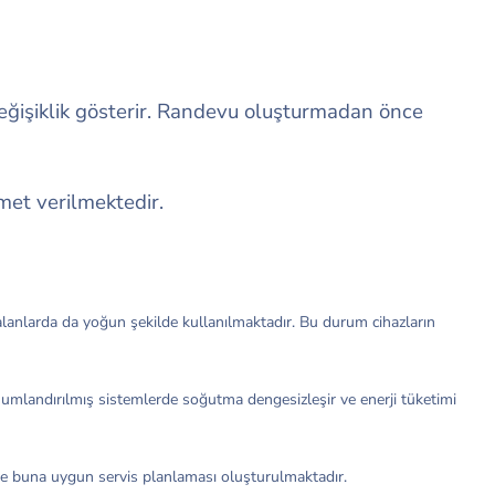
eğişiklik gösterir. Randevu oluşturmadan önce
zmet verilmektedir.
 alanlarda da yoğun şekilde kullanılmaktadır. Bu durum cihazların
numlandırılmış sistemlerde soğutma dengesizleşir ve enerji tüketimi
ve buna uygun servis planlaması oluşturulmaktadır.