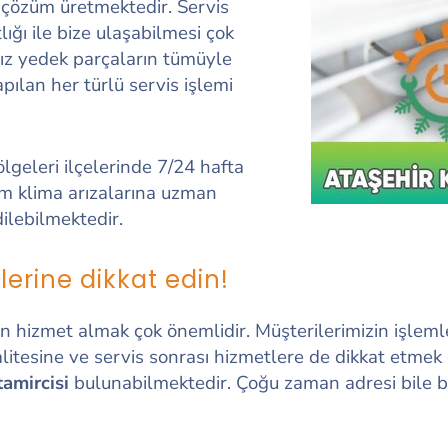
 çözüm üretmektedir. Servis
ığı ile bize ulaşabilmesi çok
mız yedek parçaların tümüyle
ılan her türlü servis işlemi
lgeleri ilçelerinde 7/24 hafta
m klima arızalarına uzman
ilebilmektedir.
lerine dikkat edin!
 hizmet almak çok önemlidir. Müşterilerimizin işlemler
kalitesine ve servis sonrası hizmetlere de dikkat etmek
tamircisi
bulunabilmektedir. Çoğu zaman adresi bile b