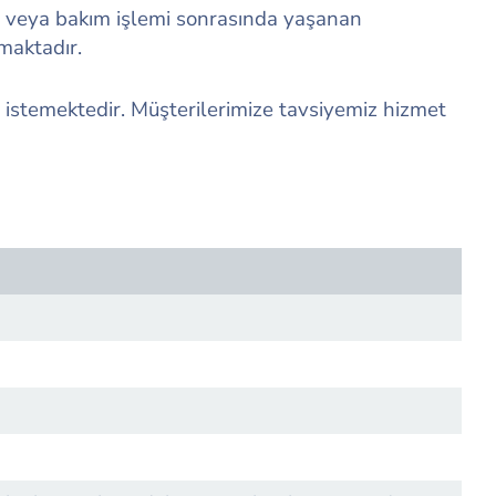
r veya bakım işlemi sonrasında yaşanan
maktadır.
 istemektedir. Müşterilerimize tavsiyemiz hizmet