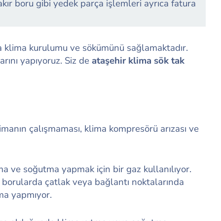
bakır boru gibi yedek parça işlemleri ayrıca fatura
arla klima kurulumu ve sökümünü sağlamaktadır.
rını yapıyoruz. Siz de
ataşehir klima sök tak
limanın çalışmaması, klima kompresörü arızası ve
tma ve soğutma yapmak için bir gaz kullanılıyor.
 borularda çatlak veya bağlantı noktalarında
tma yapmıyor.