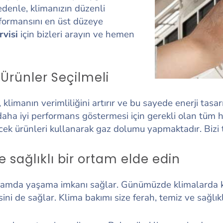
denle, klimanızın düzenli
formansını en üst düzeye
rvisi
için bizleri arayın ve hemen
 Ürünler Seçilmeli
klimanın verimliliğini artırır ve bu sayede enerji tasa
aha iyi performans göstermesi için gerekli olan tüm 
cek ürünleri kullanarak gaz dolumu yapmaktadır. Bizi te
e sağlıklı bir ortam elde edin
ortamda yaşama imkanı sağlar. Günümüzde klimalarda ku
 de sağlar. Klima bakımı size ferah, temiz ve sağlıkl