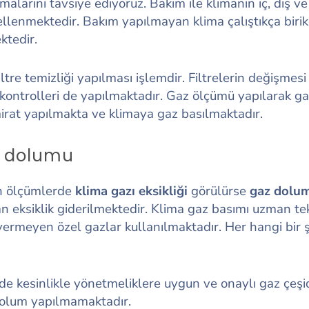
rmalarını tavsiye ediyoruz. Bakım ile klimanın iç, dış v
ellenmektedir. Bakım yapılmayan klima çalıştıkça biri
ktedir.
tre temizliği yapılması işlemdir. Filtrelerin değişmesi ge
kontrolleri de yapılmaktadır. Gaz ölçümü yapılarak ga
irat yapılmakta ve klimaya gaz basılmaktadır.
zı dolumu
an ölçümlerde
klima gazı eksikliği
görülürse
gaz dolu
eksiklik giderilmektedir. Klima gaz basımı uzman te
ermeyen özel gazlar kullanılmaktadır. Her hangi bir ş
e kesinlikle yönetmeliklere uygun ve onaylı gaz çeşidi
e dolum yapılmamaktadır.