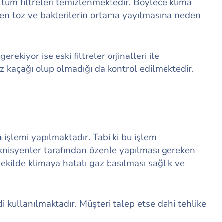
e tüm filtreleri temizlenmektedir. Böylece klima
ken toz ve bakterilerin ortama yayılmasına neden
rekiyor ise eski filtreler orjinalleri ile
z kaçağı olup olmadığı da kontrol edilmektedir.
m
işlemi yapılmaktadır. Tabi ki bu işlem
knisyenler tarafından özenle yapılması gereken
ekilde klimaya hatalı gaz basılması sağlık ve
 kullanılmaktadır. Müşteri talep etse dahi tehlike