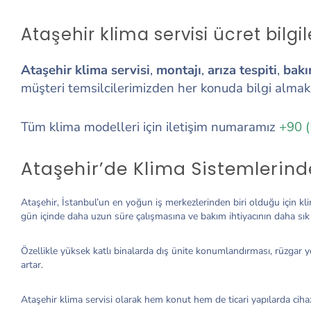
Ataşehir klima servisi ücret bilgil
Ataşehir klima servisi
,
montajı
,
arıza tespiti
,
bak
müşteri temsilcilerimizden her konuda bilgi alm
Tüm klima modelleri için iletişim numaramız
+90 
Ataşehir’de Klima Sistemlerind
Ataşehir, İstanbul’un en yoğun iş merkezlerinden biri olduğu için kl
gün içinde daha uzun süre çalışmasına ve bakım ihtiyacının daha sık
Özellikle yüksek katlı binalarda dış ünite konumlandırması, rüzgar 
artar.
Ataşehir klima servisi olarak hem konut hem de ticari yapılarda ci