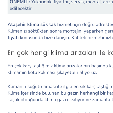
ÖNEMLİ :
Yukarıdaki fiyatlar, servis, montaj, arız
edilecektir.
Ataşehir klima sök tak
hizmeti için doğru adreste
Klimanızı söktükten sonra montajını yaparken gere
fiyatı
konusunda bize danışın. Kaliteli hizmetimi
En çok hangi klima arızaları ile k
En çok karşılaştığımız klima arızalarının başında
klimamın kötü kokması şikayetleri alıyoruz.
Klimanın soğutmaması ile ilgili en sık karşılaştığı
Klima içerisinde bulunan bu gazın herhangi bir k
kaçak olduğunda klima gazı eksiliyor ve zamanla