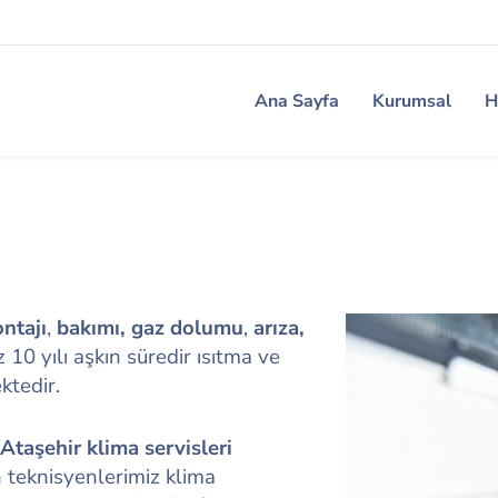
Ana Sayfa
Kurumsal
H
ntajı
,
bakımı, gaz dolumu
,
arıza,
10 yılı aşkın süredir ısıtma ve
ktedir.
Ataşehir klima servisleri
 teknisyenlerimiz klima