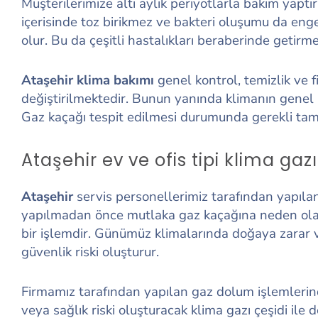
Müşterilerimize altı aylık periyotlarla bakım yaptı
içerisinde toz birikmez ve bakteri oluşumu da eng
olur. Bu da çeşitli hastalıkları beraberinde getirme
Ataşehir klima bakımı
genel kontrol, temizlik ve fil
değiştirilmektedir. Bunun yanında klimanın genel 
Gaz kaçağı tespit edilmesi durumunda gerekli tam
Ataşehir ev ve ofis tipi klima ga
Ataşehir
servis personellerimiz tarafından yapıl
yapılmadan önce mutlaka gaz kaçağına neden olan 
bir işlemdir. Günümüz klimalarında doğaya zarar v
güvenlik riski oluşturur.
Firmamız tarafından yapılan gaz dolum işlemlerind
veya sağlık riski oluşturacak klima gazı çeşidi il