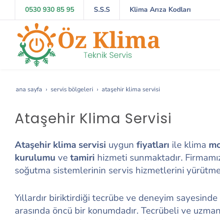
0530 930 85 95
S.S.S
Klima Arıza Kodları
ana sayfa
servis bölgeleri
ataşehir klima servisi
Ataşehir Klima Servisi
Ataşehir klima servisi
uygun
fiyatları
ile klima
mo
kurulumu
ve
tamiri
hizmeti sunmaktadır. Firmamız 
soğutma sistemlerinin servis hizmetlerini yürütme
Yıllardır biriktirdiği tecrübe ve deneyim sayesinde
arasında öncü bir konumdadır. Tecrübeli ve uzman