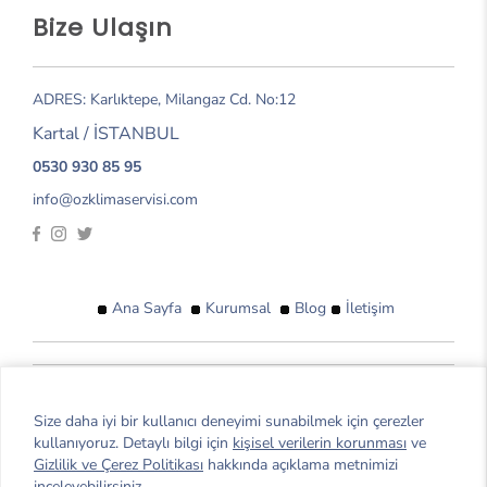
Bize Ulaşın
ADRES: Karlıktepe, Milangaz Cd. No:12
Kartal / İSTANBUL
0530 930 85 95
info@ozklimaservisi.com
Ana Sayfa
Kurumsal
Blog
İletişim
© 2026 Öz Klima Servisi. Tüm hakları saklıdır.
Size daha iyi bir kullanıcı deneyimi sunabilmek için çerezler
Anadolu Yakası Kombi servisi ihtiyacınızı
Öz Kombi Servisi
kullanıyoruz. Detaylı bilgi için
kişisel verilerin korunması
ve
firmamızdan 7/24 uygun fiyatlı servis hizmeti alabilirsiniz
Gizlilik ve Çerez Politikası
hakkında açıklama metnimizi
inceleyebilirsiniz.