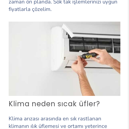
zaman ön planda. Sök tak işlemlerinizi uygun
fiyatlarla çözelim.
Klima neden sıcak üfler?
Klima arızası arasında en sık rastlanan
klimanın ılık üflemesi ve ortamı yeterince