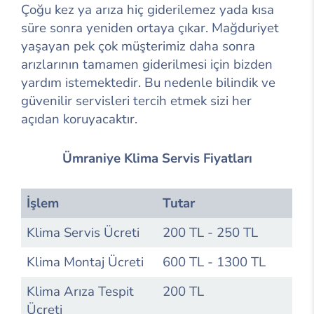
Çoğu kez ya arıza hiç giderilemez yada kısa
süre sonra yeniden ortaya çıkar. Mağduriyet
yaşayan pek çok müşterimiz daha sonra
arızlarının tamamen giderilmesi için bizden
yardım istemektedir. Bu nedenle bilindik ve
güvenilir servisleri tercih etmek sizi her
açıdan koruyacaktır.
Ümraniye Klima Servis Fiyatları
İşlem
Tutar
Klima Servis Ücreti
200 TL - 250 TL
Klima Montaj Ücreti
600 TL - 1300 TL
Klima Arıza Tespit
200 TL
Ücreti