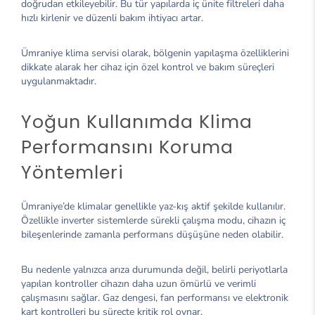
doğrudan etkileyebilir. Bu tür yapılarda iç ünite filtreleri daha
hızlı kirlenir ve düzenli bakım ihtiyacı artar.
Ümraniye klima servisi olarak, bölgenin yapılaşma özelliklerini
dikkate alarak her cihaz için özel kontrol ve bakım süreçleri
uygulanmaktadır.
Yoğun Kullanımda Klima
Performansını Koruma
Yöntemleri
Ümraniye’de klimalar genellikle yaz-kış aktif şekilde kullanılır.
Özellikle inverter sistemlerde sürekli çalışma modu, cihazın iç
bileşenlerinde zamanla performans düşüşüne neden olabilir.
Bu nedenle yalnızca arıza durumunda değil, belirli periyotlarla
yapılan kontroller cihazın daha uzun ömürlü ve verimli
çalışmasını sağlar. Gaz dengesi, fan performansı ve elektronik
kart kontrolleri bu süreçte kritik rol oynar.