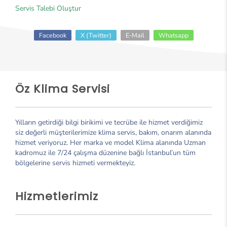
Servis Talebi Oluştur
Facebook
X (Twitter)
E-Mail
Whatsapp
Öz Klima Servisi
Yılların getirdiği bilgi birikimi ve tecrübe ile hizmet verdiğimiz
siz değerli müşterilerimize klima servis, bakım, onarım alanında
hizmet veriyoruz. Her marka ve model Klima alanında Uzman
kadromuz ile 7/24 çalışma düzenine bağlı İstanbul’un tüm
bölgelerine servis hizmeti vermekteyiz.
Hizmetlerimiz