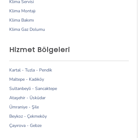
Klima Servisi
Klima Montajı
Klima Bakımı
Klima Gaz Dolumu
Hizmet Bölgeleri
Kartal
-
Tuzla
-
Pendik
Maltepe
-
Kadıköy
Sultanbeyli
-
Sancaktepe
Ataşehir
-
Üsküdar
Ümraniye
-
Şile
Beykoz
-
Çekmeköy
Çayırova
-
Gebze