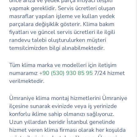
önce arıza ve yedek parça ihtiyacı tespiti
yapmak gereklidir. Servis ücretleri oluşan
masraflar yapılan işleme ve kullan yedek
parçalara değişiklik gösterir. Klima bakım
fiyatları ve güncel servis ücretleri ile ilgili
randevu talebi oluşturulurken müşteri
temsilcimizden bilgi alınabilmektedir.
Tüm klima marka ve modelleri için iletişim
numaramız
+90 (530) 930 85 95
7/24 hizmet
verilmektedir.
Ümraniye klima montaj hizmetlerini Ümraniye
ilçesine sunarak evinizde veya iş yerinizde
konforlu iklime sahip olmanızı sağlıyoruz.
Uzun yıllardan beridir İstanbul genelinde
hizmet veren klima firması olarak her koşulda