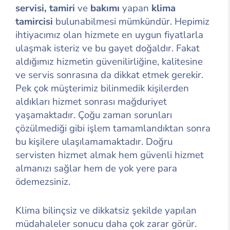
servisi, tamiri
ve
bakımı
yapan
klima
tamircisi
bulunabilmesi mümkündür. Hepimiz
ihtiyacımız olan hizmete en uygun fiyatlarla
ulaşmak isteriz ve bu gayet doğaldır. Fakat
aldığımız hizmetin güvenilirliğine, kalitesine
ve servis sonrasına da dikkat etmek gerekir.
Pek çok müşterimiz bilinmedik kişilerden
aldıkları hizmet sonrası mağduriyet
yaşamaktadır. Çoğu zaman sorunları
çözülmediği gibi işlem tamamlandıktan sonra
bu kişilere ulaşılamamaktadır. Doğru
servisten hizmet almak hem güvenli hizmet
almanızı sağlar hem de yok yere para
ödemezsiniz.
Klima bilinçsiz ve dikkatsiz şekilde yapılan
müdahaleler sonucu daha çok zarar görür.