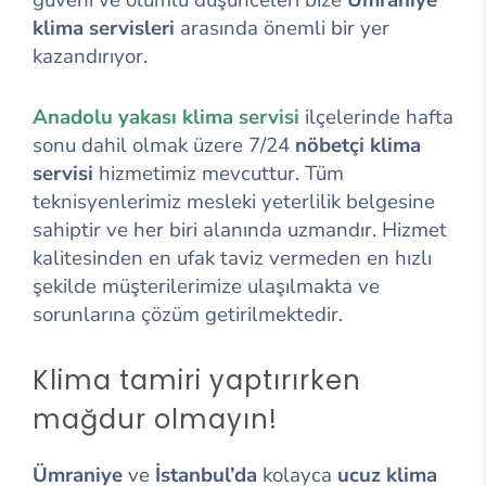
klima servisleri
arasında önemli bir yer
kazandırıyor.
Anadolu yakası klima servisi
ilçelerinde hafta
sonu dahil olmak üzere 7/24
nöbetçi klima
servisi
hizmetimiz mevcuttur. Tüm
teknisyenlerimiz mesleki yeterlilik belgesine
sahiptir ve her biri alanında uzmandır. Hizmet
kalitesinden en ufak taviz vermeden en hızlı
şekilde müşterilerimize ulaşılmakta ve
sorunlarına çözüm getirilmektedir.
Klima tamiri yaptırırken
mağdur olmayın!
Ümraniye
ve
İstanbul’da
kolayca
ucuz klima