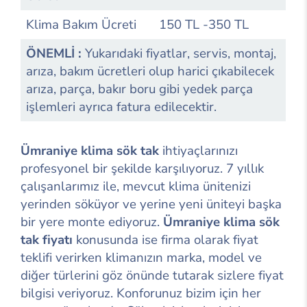
Klima Bakım Ücreti
150 TL -350 TL
ÖNEMLİ :
Yukarıdaki fiyatlar, servis, montaj,
arıza, bakım ücretleri olup harici çıkabilecek
arıza, parça, bakır boru gibi yedek parça
işlemleri ayrıca fatura edilecektir.
Ümraniye klima sök tak
ihtiyaçlarınızı
profesyonel bir şekilde karşılıyoruz. 7 yıllık
çalışanlarımız ile, mevcut klima ünitenizi
yerinden söküyor ve yerine yeni üniteyi başka
bir yere monte ediyoruz.
Ümraniye klima sök
tak fiyatı
konusunda ise firma olarak fiyat
teklifi verirken klimanızın marka, model ve
diğer türlerini göz önünde tutarak sizlere fiyat
bilgisi veriyoruz. Konforunuz bizim için her