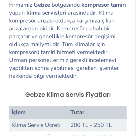
Firmamız
Gebze
bölgesinde
kompresör tamiri
yapan
klima servisleri
arasındadır. Klima
kompresör arızası oldukça karşımıza çıkan
arızalardan biridir. Kompresör pahalı bir
parçadır ve genellikle kompresör değişimi
oldukça maliyetlidir. Tüm klimalar için
kompresörü tamiri hizmeti vermektedir.
Uzman personellerimiz gerekli incelemeyi
yaptıktan sonra yapılması gereken işlemler
hakkında bilgi vermektedir.
Gebze Klima Servis Fiyatları
İşlem
Tutar
Klima Servis Ücreti
200 TL - 250 TL