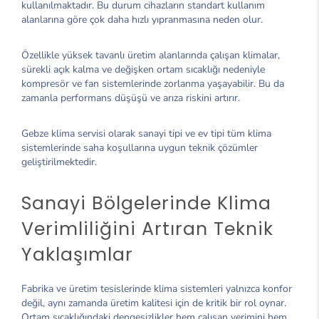
kullanılmaktadır. Bu durum cihazların standart kullanım
alanlarına göre çok daha hızlı yıpranmasına neden olur.
Özellikle yüksek tavanlı üretim alanlarında çalışan klimalar,
sürekli açık kalma ve değişken ortam sıcaklığı nedeniyle
kompresör ve fan sistemlerinde zorlanma yaşayabilir. Bu da
zamanla performans düşüşü ve arıza riskini artırır.
Gebze klima servisi olarak sanayi tipi ve ev tipi tüm klima
sistemlerinde saha koşullarına uygun teknik çözümler
geliştirilmektedir.
Sanayi Bölgelerinde Klima
Verimliliğini Artıran Teknik
Yaklaşımlar
Fabrika ve üretim tesislerinde klima sistemleri yalnızca konfor
değil, aynı zamanda üretim kalitesi için de kritik bir rol oynar.
Ortam sıcaklığındaki dengesizlikler hem çalışan verimini hem