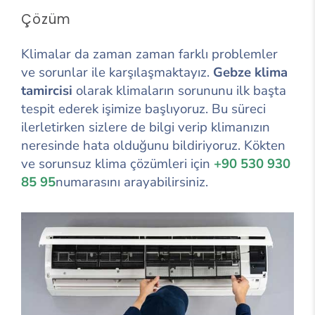
Çözüm
Klimalar da zaman zaman farklı problemler
ve sorunlar ile karşılaşmaktayız.
Gebze klima
tamircisi
olarak klimaların sorununu ilk başta
tespit ederek işimize başlıyoruz. Bu süreci
ilerletirken sizlere de bilgi verip klimanızın
neresinde hata olduğunu bildiriyoruz. Kökten
ve sorunsuz klima çözümleri için
+90 530 930
85 95
numarasını arayabilirsiniz.