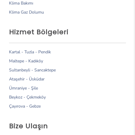
Klima Bakımı
Klima Gaz Dolumu
Hizmet Bölgeleri
Kartal
-
Tuzla
-
Pendik
Maltepe
-
Kadıköy
Sultanbeyli
-
Sancaktepe
Ataşehir
-
Üsküdar
Ümraniye
-
Şile
Beykoz
-
Çekmeköy
Çayırova
-
Gebze
Bize Ulaşın