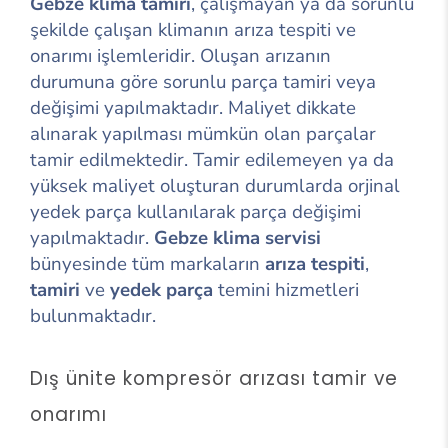
Gebze klima tamiri
, çalışmayan ya da sorunlu
şekilde çalışan klimanın arıza tespiti ve
onarımı işlemleridir. Oluşan arızanın
durumuna göre sorunlu parça tamiri veya
değişimi yapılmaktadır. Maliyet dikkate
alınarak yapılması mümkün olan parçalar
tamir edilmektedir. Tamir edilemeyen ya da
yüksek maliyet oluşturan durumlarda orjinal
yedek parça kullanılarak parça değişimi
yapılmaktadır.
Gebze klima servisi
bünyesinde tüm markaların
arıza tespiti
,
tamiri
ve
yedek parça
temini hizmetleri
bulunmaktadır.
Dış ünite kompresör arızası tamir ve
onarımı