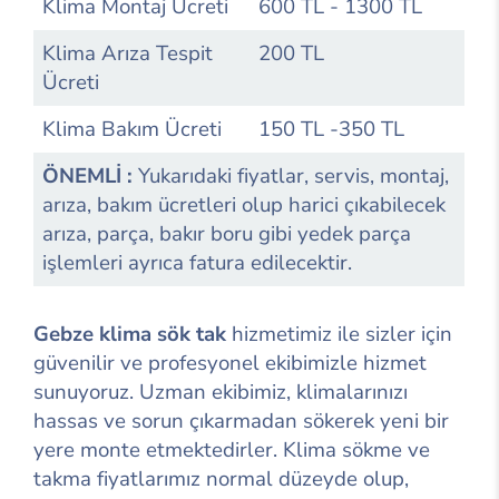
Klima Montaj Ücreti
600 TL - 1300 TL
Klima Arıza Tespit
200 TL
Ücreti
Klima Bakım Ücreti
150 TL -350 TL
ÖNEMLİ :
Yukarıdaki fiyatlar, servis, montaj,
arıza, bakım ücretleri olup harici çıkabilecek
arıza, parça, bakır boru gibi yedek parça
işlemleri ayrıca fatura edilecektir.
Gebze klima sök tak
hizmetimiz ile sizler için
güvenilir ve profesyonel ekibimizle hizmet
sunuyoruz. Uzman ekibimiz, klimalarınızı
hassas ve sorun çıkarmadan sökerek yeni bir
yere monte etmektedirler. Klima sökme ve
takma fiyatlarımız normal düzeyde olup,