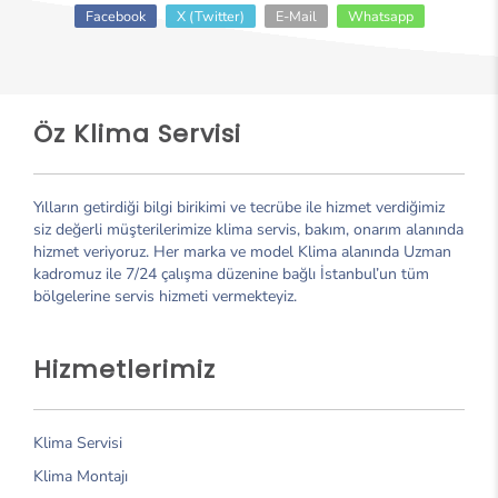
Facebook
X (Twitter)
E-Mail
Whatsapp
Öz Klima Servisi
Yılların getirdiği bilgi birikimi ve tecrübe ile hizmet verdiğimiz
siz değerli müşterilerimize klima servis, bakım, onarım alanında
hizmet veriyoruz. Her marka ve model Klima alanında Uzman
kadromuz ile 7/24 çalışma düzenine bağlı İstanbul’un tüm
bölgelerine servis hizmeti vermekteyiz.
Hizmetlerimiz
Klima Servisi
Klima Montajı